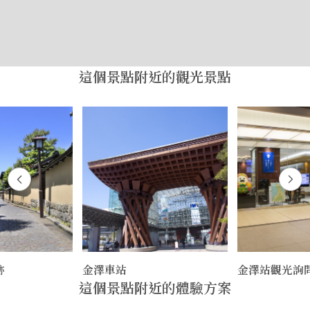
這個景點附近的觀光景點
跡
金澤車站
金澤站觀光詢
這個景點附近的體驗方案