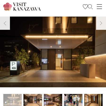
特輯
觀光資訊
旅遊計畫
Travel Trade and Media
Languages