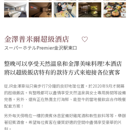
金澤普米爾超級酒店
整晚可以享受天然溫泉和金澤美味料理!本酒店
將以超級飯店特有的款待方式來迎接各位賓客
從JR金澤車站只需步行7分鐘的良好地理位置。於2020年9月才開幕
的超級飯店。有整晚都可以盡情享受天然溫泉與女士專用房間等設備
完善。另外、還有正在熱賣主打海鮮、能登牛的當地餐飲店合作晚餐
配套方案！
另外每天傍晚在一樓的貴賓休息室備好雞尾酒和軟性飲料等等，舉辦
著迎賓酒會。希望每位賓客在優質舒適的空間中盡情享受豪華的片
刻。