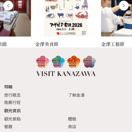
旅館
金澤美食節
金澤工藝節
特輯
旅行概念
了解金澤
推薦行程
觀光資訊
觀光景點
體驗
餐廳
商店