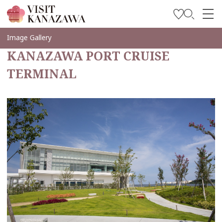
บทความพิเศษ
Image Gallery
KANAZAWA PORT CRUISE
สถานที่ท่องเที่ยว
TERMINAL
วางแผนการท่องเที่ยวของคุณ
Travel Trade and Media
Languages