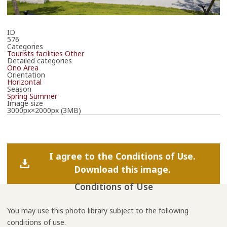
ID
576
Categories
Tourists facilities
Other
Detailed categories
Ono Area
Orientation
Horizontal
Season
Spring
Summer
Image size
3000px×2000px (3MB)
I agree to the Conditions of Use.
Download this image.
Conditions of Use
You may use this photo library subject to the following
conditions of use.