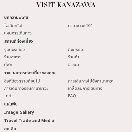
บทความพิเศษ
ไอเดียทริป
คานาซาวะ 101
แผนการเดินทาง
สถานที่ท่องเที่ยว
จุดท่องเที่ยว
กิจกรรม
ร้านอาหาร
ร้านค้า
ที่พัก
อีเวนต์
วางแผนการท่องเที่ยวของคุณ
สิ่งที่ต้องทราบก่อนไป
การเดินทางไปยังคานาซาวะ
การเดินทางรอบคานาซาวะ
เคล็ดลับการเดินทาง
ไกด์
FAQ
แผ่นพับ
Image Gallery
Travel Trade and Media
ฉุกเฉิน