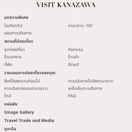
บทความพิเศษ
ไอเดียทริป
คานาซาวะ 101
แผนการเดินทาง
สถานที่ท่องเที่ยว
จุดท่องเที่ยว
กิจกรรม
ร้านอาหาร
ร้านค้า
ที่พัก
อีเวนต์
วางแผนการท่องเที่ยวของคุณ
สิ่งที่ต้องทราบก่อนไป
การเดินทางไปยังคานาซาวะ
การเดินทางรอบคานาซาวะ
เคล็ดลับการเดินทาง
ไกด์
FAQ
แผ่นพับ
Image Gallery
Travel Trade and Media
ฉุกเฉิน