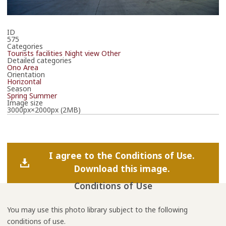
ID
575
Categories
Tourists facilities
Night view
Other
Detailed categories
Ono Area
Orientation
Horizontal
Season
Spring
Summer
Image size
3000px×2000px (2MB)
I agree to the Conditions of Use.
Download this image.
Conditions of Use
You may use this photo library subject to the following
conditions of use.