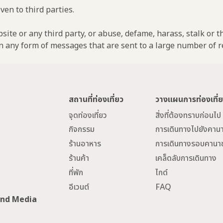
ven to third parties.
ebsite or any third party, or abuse, defame, harass, stalk or 
n any form of messages that are sent to a large number of re
สถานที่ท่องเที่ยว
วางแผนการท่องเที่
จุดท่องเที่ยว
สิ่งที่ต้องทราบก่อนไป
กิจกรรม
การเดินทางไปยังคาน
ร้านอาหาร
การเดินทางรอบคานา
ร้านค้า
เคล็ดลับการเดินทาง
ที่พัก
ไกด์
อีเวนต์
FAQ
and Media