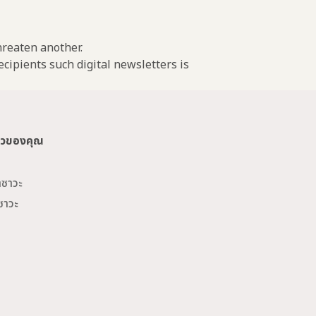
threaten another.
cipients such digital newsletters is
ยวของคุณ
าซาวะ
ซาวะ