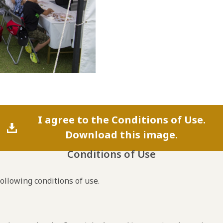
I agree to the Conditions of Use.
Download this image.
Conditions of Use
following conditions of use.