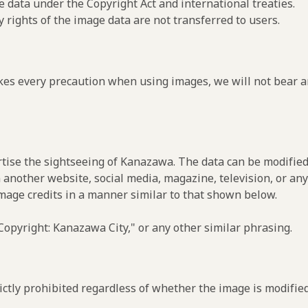
e data under the Copyright Act and international treaties.
y rights of the image data are not transferred to users.
es every precaution when using images, we will not bear an
rtise the sightseeing of Kanazawa. The data can be modified
 another website, social media, magazine, television, or any
image credits in a manner similar to that shown below.
opyright: Kanazawa City," or any other similar phrasing.
ctly prohibited regardless of whether the image is modified