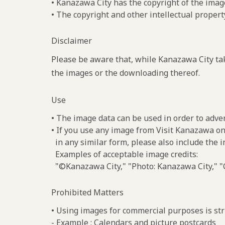
• Kanazawa City has the copyright of the imag
• The copyright and other intellectual propert
Disclaimer
Please be aware that, while Kanazawa City tak
the images or the downloading thereof.
Use
• The image data can be used in order to adve
• If you use any image from Visit Kanazawa on
in any similar form, please also include the 
Examples of acceptable image credits:
"©Kanazawa City," "Photo: Kanazawa City," "C
Prohibited Matters
• Using images for commercial purposes is stri
- Example : Calendars and picture postcards