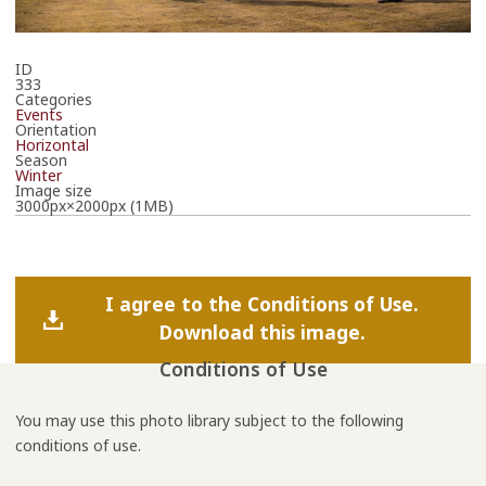
ID
333
Categories
Events
Orientation
Horizontal
Season
Winter
Image size
3000px×2000px (1MB)
I agree to the Conditions of Use.
Download this image.
Conditions of Use
You may use this photo library subject to the following
conditions of use.