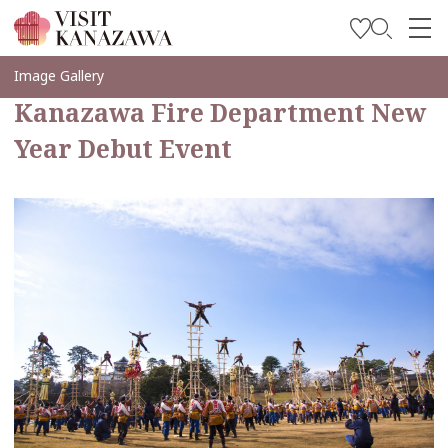
บทความพิเศษ
Image Gallery
Kanazawa Fire Department New
สถานที่ท่องเที่ยว
Year Debut Event
วางแผนการท่องเที่ยวของคุณ
Travel Trade and Media
Languages