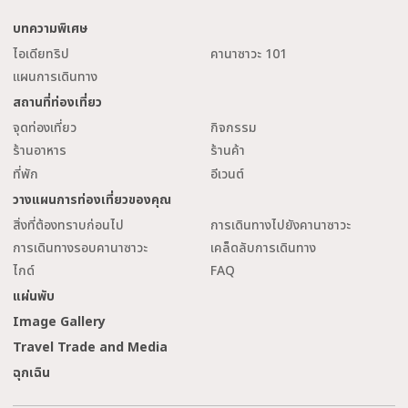
บทความพิเศษ
ไอเดียทริป
คานาซาวะ 101
แผนการเดินทาง
สถานที่ท่องเที่ยว
จุดท่องเที่ยว
กิจกรรม
ร้านอาหาร
ร้านค้า
ที่พัก
อีเวนต์
วางแผนการท่องเที่ยวของคุณ
สิ่งที่ต้องทราบก่อนไป
การเดินทางไปยังคานาซาวะ
การเดินทางรอบคานาซาวะ
เคล็ดลับการเดินทาง
ไกด์
FAQ
แผ่นพับ
Image Gallery
Travel Trade and Media
ฉุกเฉิน