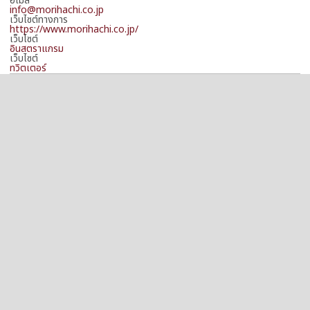
อีเมล
info@morihachi.co.jp
เว็บไซต์ทางการ
https://www.morihachi.co.jp/
เว็บไซต์
อินสตราแกรม
เว็บไซต์
ทวิตเตอร์