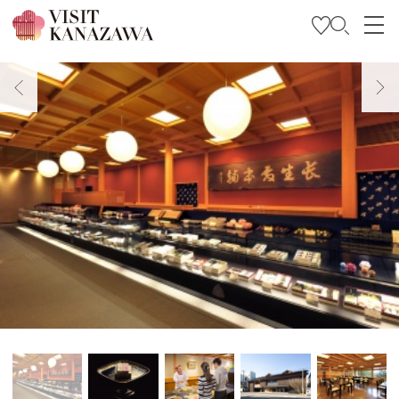
บทความพิเศษ
สถานที่ท่องเที่ยว
วางแผนการท่องเที่ยวของคุณ
Travel Trade and Media
Languages