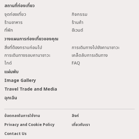
สถานที่ท่องเที่ยว
จุดท่องเที่ยว
กิจกรรม
ร้านอาหาร
ร้านค้า
ที่พัก
อีเวนต์
วางแผนการท่องเที่ยวของคุณ
สิ่งที่ต้องทราบก่อนไป
การเดินทางไปยังคานาซาวะ
การเดินทางรอบคานาซาวะ
เคล็ดลับการเดินทาง
ไกด์
FAQ
แผ่นพับ
Image Gallery
Travel Trade and Media
ฉุกเฉิน
ข้อตกลงในการใช้งาน
ลิงก์
Privacy and Cookie Policy
เกี่ยวกับเรา
Contact Us
cl