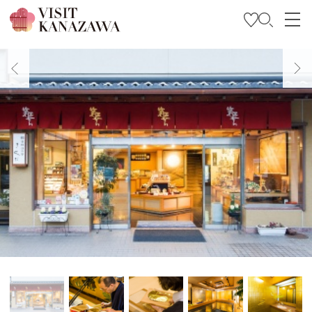
บทความพิเศษ
สถานที่ท่องเที่ยว
วางแผนการท่องเที่ยวของคุณ
Travel Trade and Media
Languages