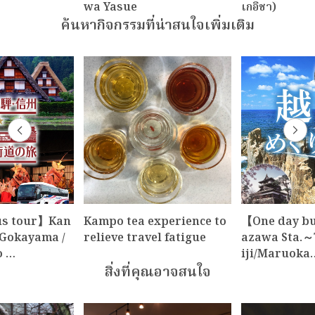
wa Yasue
เกอิชา)
ค้นหากิจกรรมที่น่าสนใจเพิ่มเติม
us tour】Kan
Kampo tea experience to
【One day b
Gokayama /
relieve travel fatigue
azawa Sta.～
o …
iji/Maruoka
สิ่งที่คุณอาจสนใจ