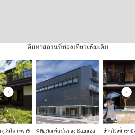
ค้นหาสถานที่ท่องเที่ยวเพิ่มเติม
คุรันโด เทราชิ
พิพิธภัณฑ์แผ่นทอง Kanaza
ย่านโรงน้ำชาฮิ