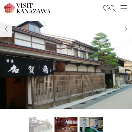
특집
관광
여행 계획 세우기
Travel Trade and Media
Languages