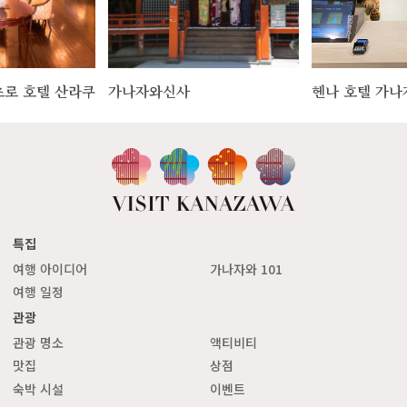
로 호텔 산라쿠
가나자와신사
헨나 호텔 가나
특집
여행 아이디어
가나자와 101
여행 일정
관광
관광 명소
액티비티
맛집
상점
숙박 시설
이벤트