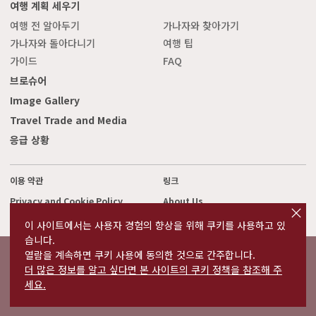
여행 계획 세우기
여행 전 알아두기
가나자와 찾아가기
가나자와 돌아다니기
여행 팁
가이드
FAQ
브로슈어
Image Gallery
Travel Trade and Media
응급 상황
이용 약관
링크
cl
Privacy and Cookie Policy
About Us
o
s
Contact Us
이 사이트에서는 사용자 경험의 향상을 위해 쿠키를 사용하고 있
e
습니다.
열람을 계속하면 쿠키 사용에 동의한 것으로 간주합니다.
©2022 Kanazawa City Tourism Association.
더 많은 정보를 알고 싶다면 본 사이트의 쿠키 정책을 참조해 주
The copyright for the Website contents is held by the Association.
It is forbidden to replicate or reprint the contents of the Website
세요.
without permission.