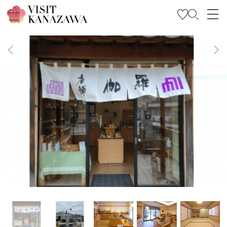
특집
관광
여행 계획 세우기
Travel Trade and Media
Languages