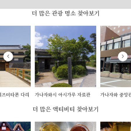
더 많은 관광 명소 찾아보기
네즈미타몬 다리
가나자와시 아시가루 자료관
가나자와 중앙
더 많은 액티비티 찾아보기