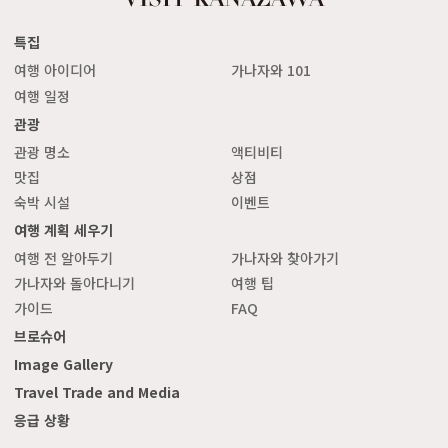
특집
여행 아이디어
가나자와 101
여행 일정
관광
관광 명소
액티비티
맛집
상점
숙박 시설
이벤트
여행 계획 세우기
여행 전 알아두기
가나자와 찾아가기
가나자와 돌아다니기
여행 팁
가이드
FAQ
브로슈어
Image Gallery
Travel Trade and Media
응급 상황