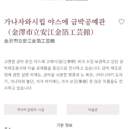
가나자와시립 야스에 금박공예관
（金澤市立安江金箔工芸館）
고명한 금박 장인 야스에 고메이(安江孝明) 씨가 수집·보관하고 있던 금
박제조용구와 미술 공예품을 중심으로 전시하고 있습니다. 금박 제조공
정에 관한 설명 외에도, 금박을 사용한 병풍과 노 복장, 구타니야키 도자
기, 가나자와 불단, 가가 마키에(), 가가 상감(象嵌) 등 많은 작품들도 전
시하고 있습니다.
역사적·문화적 시설
박물관
기본 정보