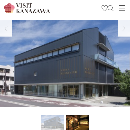
특집
관광
여행 계획 세우기
Travel Trade and Media
Languages