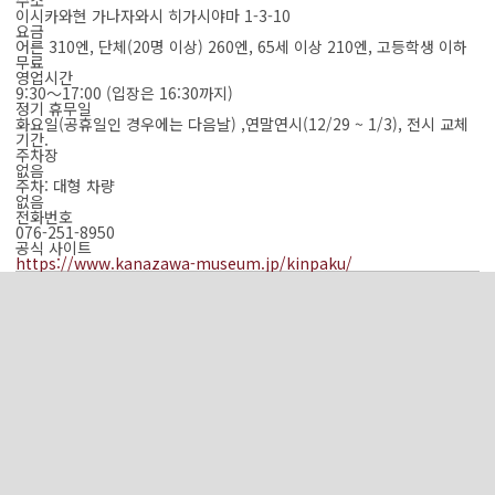
주소
이시카와현 가나자와시 히가시야마 1-3-10
요금
어른 310엔, 단체(20명 이상) 260엔, 65세 이상 210엔, 고등학생 이하
무료
영업시간
9:30～17:00 (입장은 16:30까지)
정기 휴무일
화요일(공휴일인 경우에는 다음날) ,연말연시(12/29 ~ 1/3), 전시 교체
기간.
주차장
없음
주차: 대형 차량
없음
전화번호
076-251-8950
공식 사이트
https://www.kanazawa-museum.jp/kinpaku/