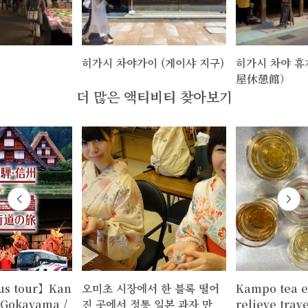
히가시 차야가이 (게이샤 지구)
히가시 차야 
屋休憩館）
더 많은 액티비티 찾아보기
us tour】Kan
오미초 시장에서 한 블록 떨어
Kampo tea e
～Gokayama /
진 곳에서 정통 일본 과자 만
relieve trave