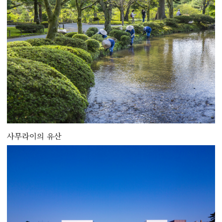
사무라이의 유산
more