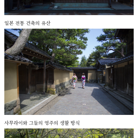
일본 전통 건축의 유산
more
사무라이와 그들의 영주의 생활 방식
more