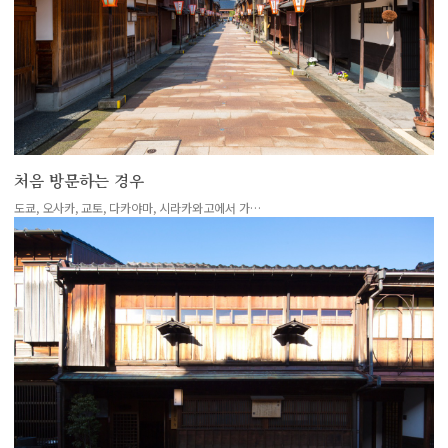
처음 방문하는 경우
도쿄, 오사카, 교토, 다카야마, 시라카와고에서 가…
more