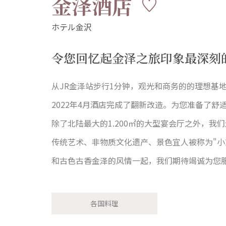
金泽酒店
令您回忆起金泽之旅印象最深刻
从JR金泽站步行1分钟，观光和商务的的理想基
2022年4月酒店完成了翻新改造。为您准备了舒
除了北陆最大的1.200㎡的大型宴会厅之外，我
传统艺术、非物质文化遗产、景色宜人被称为"
和古色古香金泽的风情一起，我们期待竭诚为您
各国料理