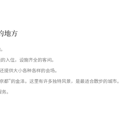
的地方
地。
适的入住，设施齐全的客间。
们还提供大小各种各样的会场。
小京都"的金泽。这里有许多独特风景，是最适合散步的城市。
服务。