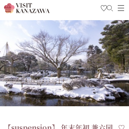
特集
观光信息
旅行方案
Travel Trade and Media
Languages
【suspension】 年末年初 兼六园