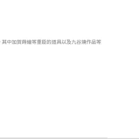
。其中加賀蒔繪等重臣的道具以及九谷燒作品等