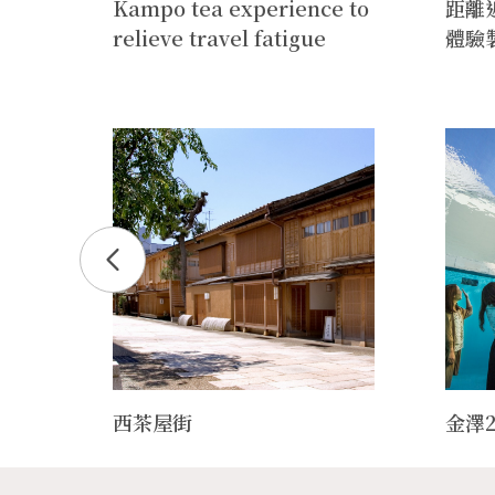
級手
Kampo tea experience to
距離
relieve travel fatigue
體驗
費開
西茶屋街
金澤