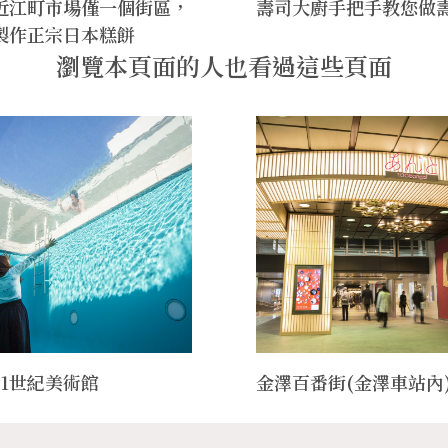
近江町市場僅一個街區，
壽司大廚手把手教您做
製作正宗日本糕餅
瀏覽本頁面的人也看過這些頁面
21世紀美術館
金澤百番街(金澤車站內