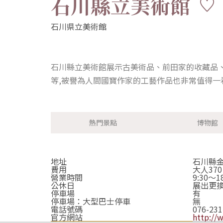
石川縣立美術館
石川縣立美術館展示古美術品、前田家的收藏品
等,被譽為人間國寶作家的工藝作品也非常值得
熱門景點
博物館
地址
石川縣金
費用
大人37
營業時間
9:30
公休日
展出更換期
停車場
有
停車場：大型巴士停車
無
電話號碼
076-231
官方網站
http://