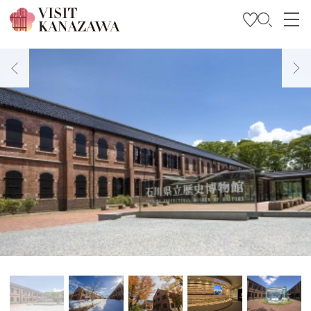
特輯
觀光資訊
旅遊計畫
Travel Trade and Media
Languages