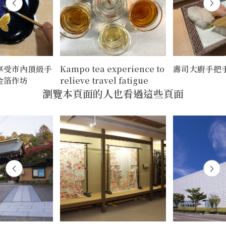
享受市內頂級手
Kampo tea experience to
壽司大廚手把
金箔作坊
relieve travel fatigue
瀏覽本頁面的人也看過這些頁面