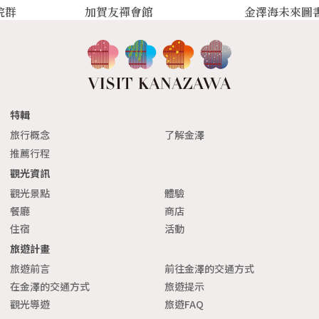
院群
加賀友禪會館
金澤海未來圖
特輯
旅行概念
了解金澤
推薦行程
觀光資訊
觀光景點
體驗
餐廳
商店
住宿
活動
旅遊計畫
旅遊前言
前往金澤的交通方式
在金澤的交通方式
旅遊提示
觀光導遊
旅遊FAQ