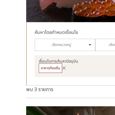
ค้นหาโดยกำหนดเงื่อนไข
เลือกหมวดหมู่
เลื
เงื่อนไขการค้นหาปัจจุบัน
อาหารท้องถิ่น
พบ 3 รายการ
more