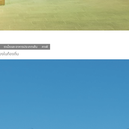
ราเม็งและอาหารประเภทเส้น
คาเฟ่
ียงในท้องถิ่น