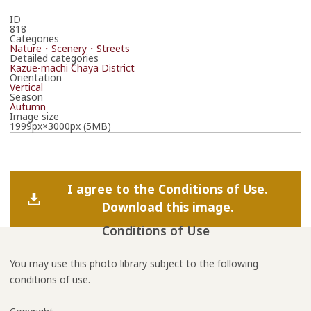
ID
818
Categories
Nature・Scenery・Streets
Detailed categories
Kazue-machi Chaya District
Orientation
Vertical
Season
Autumn
Image size
1999px×3000px (5MB)
I agree to the Conditions of Use.
Download this image.
Conditions of Use
You may use this photo library subject to the following
conditions of use.