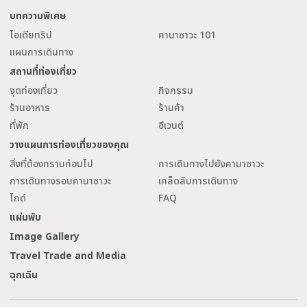
บทความพิเศษ
ไอเดียทริป
คานาซาวะ 101
แผนการเดินทาง
สถานที่ท่องเที่ยว
จุดท่องเที่ยว
กิจกรรม
ร้านอาหาร
ร้านค้า
ที่พัก
อีเวนต์
วางแผนการท่องเที่ยวของคุณ
สิ่งที่ต้องทราบก่อนไป
การเดินทางไปยังคานาซาวะ
การเดินทางรอบคานาซาวะ
เคล็ดลับการเดินทาง
ไกด์
FAQ
แผ่นพับ
Image Gallery
Travel Trade and Media
ฉุกเฉิน