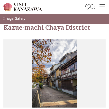
บทความพิเศษ
Image Gallery
Kazue-machi Chaya District
สถานที่ท่องเที่ยว
วางแผนการท่องเที่ยวของคุณ
Travel Trade and Media
Languages