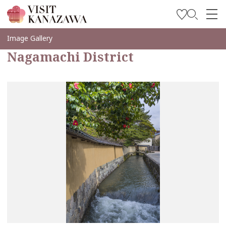
บทความพิเศษ
Image Gallery
Nagamachi District
สถานที่ท่องเที่ยว
วางแผนการท่องเที่ยวของคุณ
Travel Trade and Media
Languages