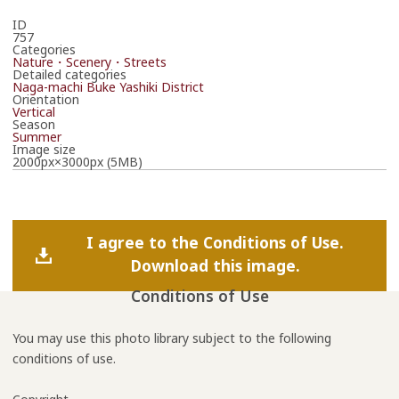
ID
757
Categories
Nature・Scenery・Streets
Detailed categories
Naga-machi Buke Yashiki District
Orientation
Vertical
Season
Summer
Image size
2000px×3000px (5MB)
I agree to the Conditions of Use.
Download this image.
Conditions of Use
You may use this photo library subject to the following
conditions of use.