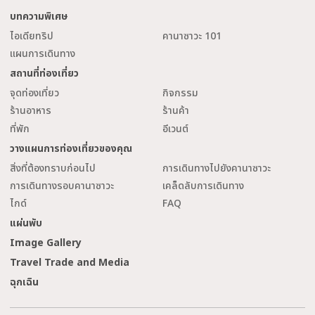
บทความพิเศษ
ไอเดียทริป
คานาซาวะ 101
แผนการเดินทาง
สถานที่ท่องเที่ยว
จุดท่องเที่ยว
กิจกรรม
ร้านอาหาร
ร้านค้า
ที่พัก
อีเวนต์
วางแผนการท่องเที่ยวของคุณ
สิ่งที่ต้องทราบก่อนไป
การเดินทางไปยังคานาซาวะ
การเดินทางรอบคานาซาวะ
เคล็ดลับการเดินทาง
ไกด์
FAQ
แผ่นพับ
Image Gallery
Travel Trade and Media
ฉุกเฉิน