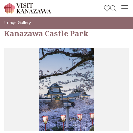
บทความพิเศษ
Image Gallery
Kanazawa Castle Park
สถานที่ท่องเที่ยว
วางแผนการท่องเที่ยวของคุณ
Travel Trade and Media
Languages