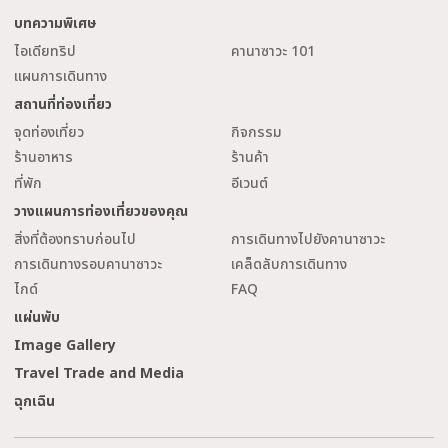
บทความพิเศษ
ไอเดียทริป
คานาซาวะ 101
แผนการเดินทาง
สถานที่ท่องเที่ยว
จุดท่องเที่ยว
กิจกรรม
ร้านอาหาร
ร้านค้า
ที่พัก
อีเวนต์
วางแผนการท่องเที่ยวของคุณ
สิ่งที่ต้องทราบก่อนไป
การเดินทางไปยังคานาซาวะ
การเดินทางรอบคานาซาวะ
เคล็ดลับการเดินทาง
ไกด์
FAQ
แผ่นพับ
Image Gallery
Travel Trade and Media
ฉุกเฉิน