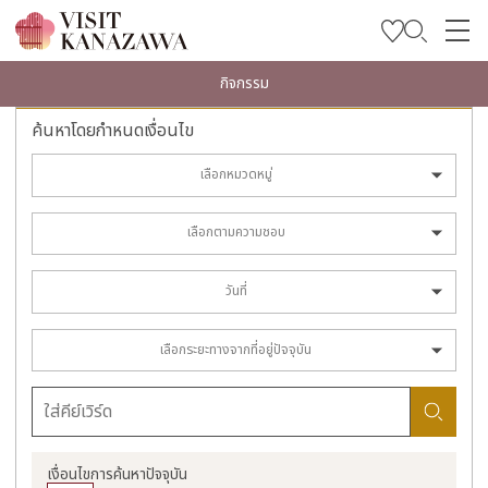
บทความพิเศษ
กิจกรรม
สถานที่ท่องเที่ยว
ค้นหาโดยกำหนดเงื่อนไข
วางแผนการท่องเที่ยวของคุณ
เลือกหมวดหมู่
Travel Trade and Media
เลือกตามความชอบ
Languages
วันที่
เลือกระยะทางจากที่อยู่ปัจจุบัน
เงื่อนไขการค้นหาปัจจุบัน