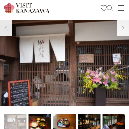
특집
관광
여행 계획 세우기
Travel Trade and Media
Languages