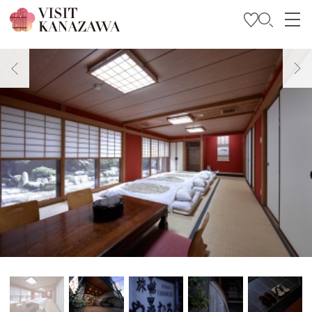
특집
관광
여행 계획 세우기
Travel Trade and Media
Languages