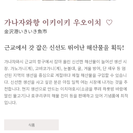
가나자와항 이키이키 우오이치
근교에서 갓 잡은 신선도 뛰어난 해산물을 획득!
가나자와시 근교의 항구에서 잡아 올린 신선한 해산물이 늘어선 생선 시
장. 가노가니(게), 고바코가니(게), 눈볼대, 굴, 겨울 방어, 단 새우 등 엄
선된 지역의 생선을 중심으로 계절마다 제철 해산물을 구입할 수 있습니
다. 신선한 생선을 사고 싶은 분은 아침 일찍 여는 시장에 나가는 것을 추
천합니다. 현지 생선으로 만드는 이치야호시(소금을 뿌려 하룻밤 바람에
말린 물고기)나 호쿠리쿠의 해물 진미 등을 판매하고 있어 기념품에 최적
입니다.
식품