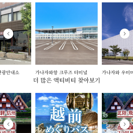
관광안내소
가나자와항 크루즈 터미널
가나자와 우미
더 많은 액티비티 찾아보기