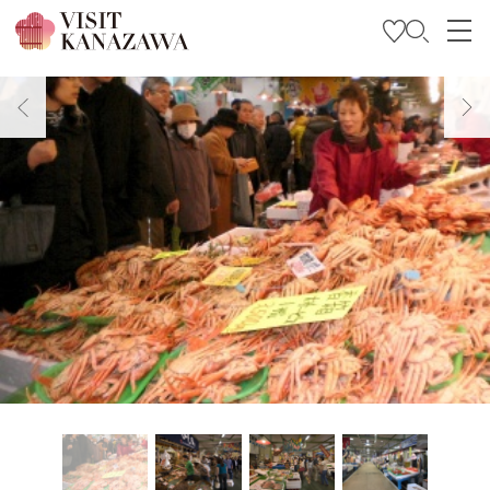
특집
관광
여행 계획 세우기
Travel Trade and Media
Languages