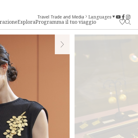
Travel Trade and Media
Languages
irazione
Esplora
Programma il tuo viaggio