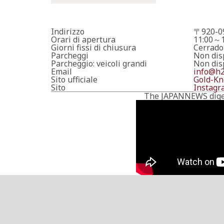
Indirizzo
〒920-09
Orari di apertura
11:00～1
Giorni fissi di chiusura
Cerrado
Parcheggi
Non dis
Parcheggio: veicoli grandi
Non dis
Email
info@h2
Sito ufficiale
Gold-Kno
Sito
Instagr
The JAPANNEWS dige