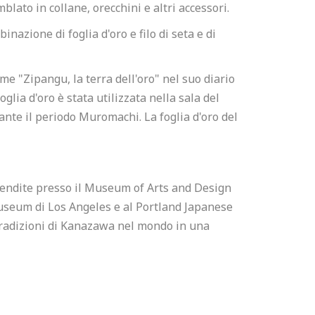
blato in collane, orecchini e altri accessori.
nazione di foglia d'oro e filo di seta e di
me "Zipangu, la terra dell'oro" nel suo diario
oglia d'oro è stata utilizzata nella sala del
ante il periodo Muromachi. La foglia d'oro del
 vendite presso il Museum of Arts and Design
 Museum di Los Angeles e al Portland Japanese
tradizioni di Kanazawa nel mondo in una