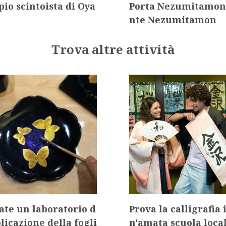
io scintoista di Oya
Porta Nezumitamon
nte Nezumitamon
Trova altre attività
ate un laboratorio d
Prova la calligrafia 
plicazione della fogli
n'amata scuola loca