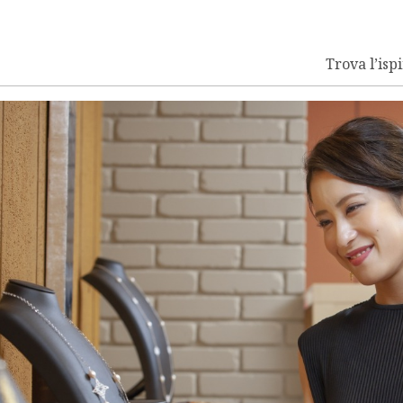
Trova l’isp