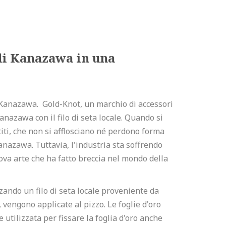
 di Kanazawa in una
 di Kanazawa. Gold-Knot, un marchio di accessori
Kanazawa con il filo di seta locale. Quando si
titi, che non si afflosciano né perdono forma
anazawa. Tuttavia, l'industria sta soffrendo
nuova arte che ha fatto breccia nel mondo della
zando un filo di seta locale proveniente da
, vengono applicate al pizzo. Le foglie d'oro
 utilizzata per fissare la foglia d'oro anche