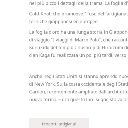
nei più piccoli dettagli della trama. La foglia 
Gold-Knot, che promuove "l'uso dell'artigianato 
tecniche giapponesi ed europee.
La foglia d'oro ha una lunga storia in Giappon
di viaggio "I viaggi di Marco Polo", che racconta
Konjikido del tempio Chuson-ji di Hiraizumi du
clan Kaga fu realizzata un po' più tardi, verso l
Anche negli Stati Uniti si stanno aprendo nuov
di New York. Sulla costa occidentale degli Sta
Garden, recentemente ampliato dall'architett
nuova forma. E ora questo loro sogno sta vola
Prodotti artigianali