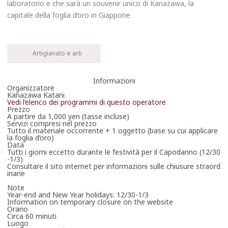
laboratorio e che sarà un souvenir unico di Kanazawa, la
capitale della foglia d’oro in Giappone
Artigianato e arti
Informazioni
Organizzatore
Kanazawa Katani
Vedi l’elenco dei programmi di questo operatore
Prezzo
A partire da 1,000 yen (tasse incluse)
Servizi compresi nel prezzo
Tutto il materiale occorrente + 1 oggetto (base su cui applicare
la foglia d’oro)
Data
Tutti i giorni eccetto durante le festività per il Capodanno (12/30
-1/3)
Consultare il sito internet per informazioni sulle chiusure straord
inarie
Note
Year-end and New Year holidays: 12/30-1/3
Information on temporary closure on the website
Orario
Circa 60 minuti
Luogo