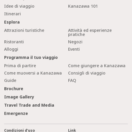
Idee di viaggio
Kanazawa 101
Itinerari
Esplora
Attrazioni turistiche
Attività ed esperienze
pratiche
Ristoranti
Negozi
Alloggi
Eventi
Programma il tuo viaggio
Prima di partire
Come giungere a Kanazawa
Come muoversi a Kanazawa
Consigli di viaggio
Guide
FAQ
Brochure
Image Gallery
Travel Trade and Media
Emergenze
Condizioni d’uso
Link
cl