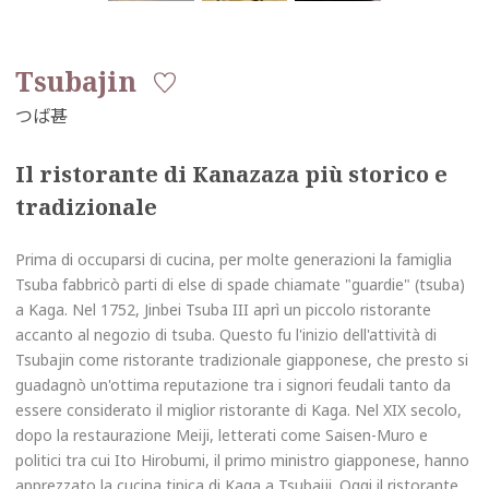
Tsubajin
Il ristorante di Kanazaza più storico e
tradizionale
Prima di occuparsi di cucina, per molte generazioni la famiglia
Tsuba fabbricò parti di else di spade chiamate "guardie" (tsuba)
a Kaga. Nel 1752, Jinbei Tsuba III aprì un piccolo ristorante
accanto al negozio di tsuba. Questo fu l'inizio dell'attività di
Tsubajin come ristorante tradizionale giapponese, che presto si
guadagnò un'ottima reputazione tra i signori feudali tanto da
essere considerato il miglior ristorante di Kaga. Nel XIX secolo,
dopo la restaurazione Meiji, letterati come Saisen-Muro e
politici tra cui Ito Hirobumi, il primo ministro giapponese, hanno
apprezzato la cucina tipica di Kaga a Tsubaiji. Oggi il ristorante