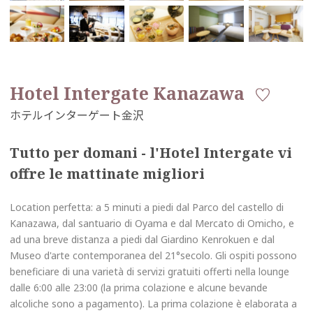
Hotel Intergate Kanazawa
Tutto per domani - l'Hotel Intergate vi
offre le mattinate migliori
Location perfetta: a 5 minuti a piedi dal Parco del castello di
Kanazawa, dal santuario di Oyama e dal Mercato di Omicho, e
ad una breve distanza a piedi dal Giardino Kenrokuen e dal
Museo d'arte contemporanea del 21°secolo. Gli ospiti possono
beneficiare di una varietà di servizi gratuiti offerti nella lounge
dalle 6:00 alle 23:00 (la prima colazione e alcune bevande
alcoliche sono a pagamento). La prima colazione è elaborata a