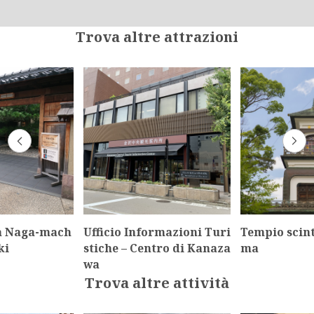
Trova altre attrazioni
ta Naga-mach
Ufficio Informazioni Turi
Tempio scint
ki
stiche – Centro di Kanaza
ma
wa
Trova altre attività