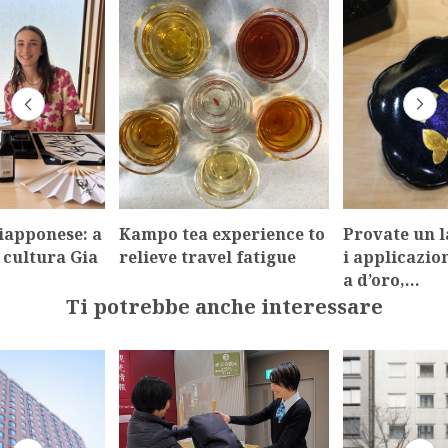
giapponese: a
Kampo tea experience to
Provate un l
a cultura Gia
relieve travel fatigue
i applicazion
a d’oro,…
Ti potrebbe anche interessare