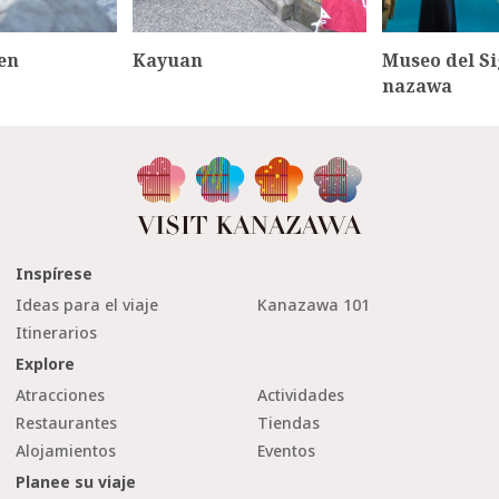
en
Kayuan
Museo del Si
nazawa
Inspírese
Ideas para el viaje
Kanazawa 101
Itinerarios
Explore
Atracciones
Actividades
Restaurantes
Tiendas
Alojamientos
Eventos
Planee su viaje