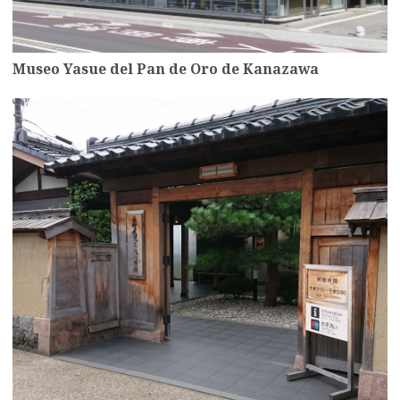
Museo Yasue del Pan de Oro de Kanazawa
more