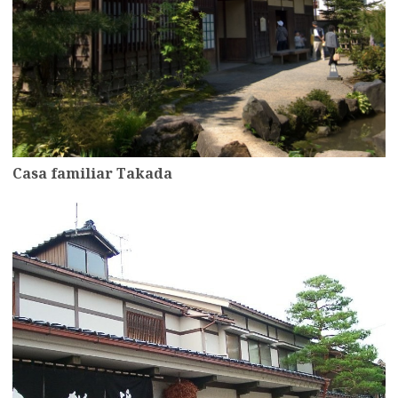
Casa familiar Takada
more