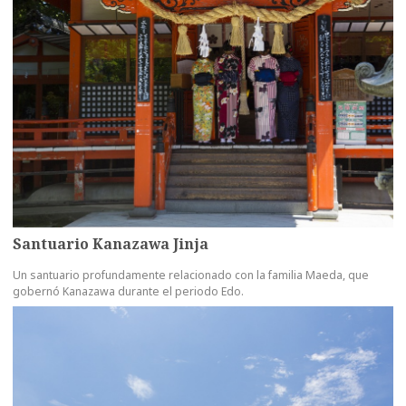
Santuario Kanazawa Jinja
Un santuario profundamente relacionado con la familia Maeda, que
gobernó Kanazawa durante el periodo Edo.
more