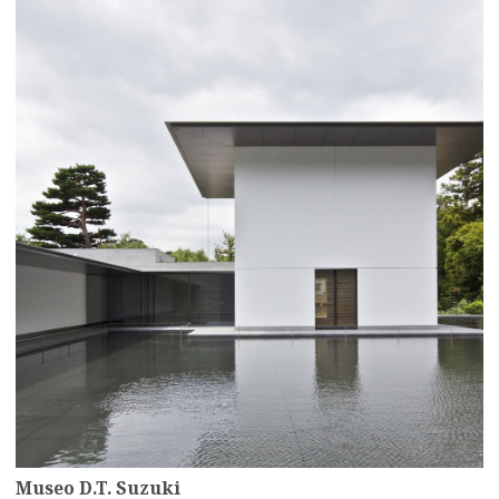
more
Museo D.T. Suzuki