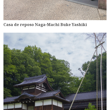
Casa de reposo Naga-Machi Buke Yashiki
more