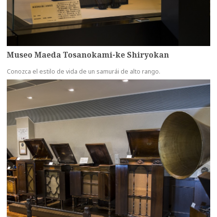
Museo Maeda Tosanokami-ke Shiryokan
Conozca el estilo de vida de un samurái de alto rango.
more