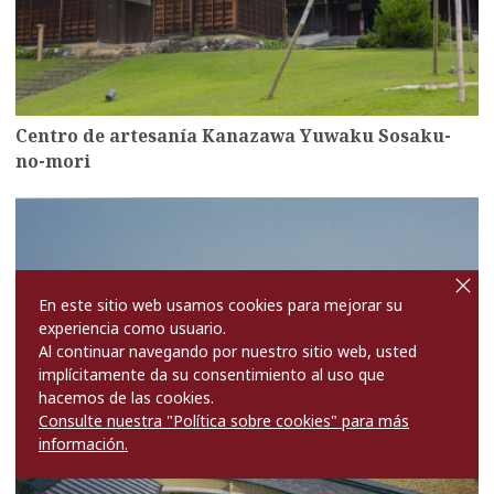
Centro de artesanía Kanazawa Yuwaku Sosaku-
no-mori
more
cl
o
s
En este sitio web usamos cookies para mejorar su
e
experiencia como usuario.
Al continuar navegando por nuestro sitio web, usted
implícitamente da su consentimiento al uso que
hacemos de las cookies.
Consulte nuestra "Política sobre cookies" para más
información.