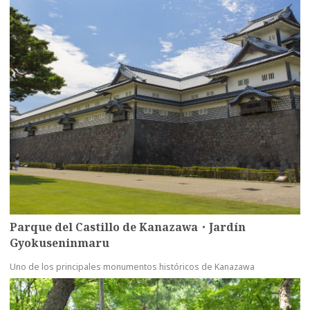
Parque del Castillo de Kanazawa・Jardín
Gyokuseninmaru
Uno de los principales monumentos históricos de Kanazawa
more