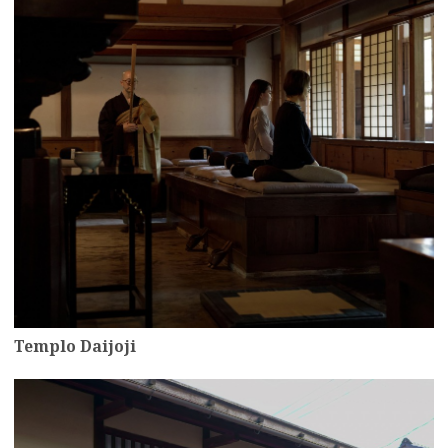
Templo Daijoji
more