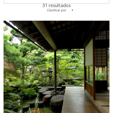
31 resultados
Clasificar por
more