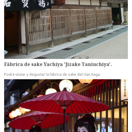
Fábrica de sake Yachiya 'Jizake Taniuchiya'.
Podrá visitar y degustar la fábrica de sake del clan Kaga.
more