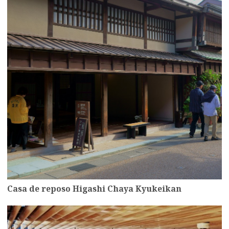
Casa de reposo Higashi Chaya Kyukeikan
more