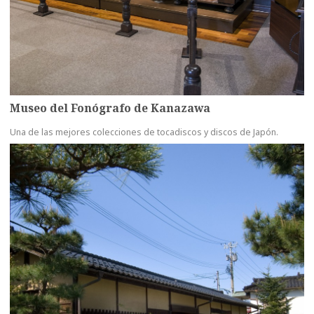
Museo del Fonógrafo de Kanazawa
Una de las mejores colecciones de tocadiscos y discos de Japón.
more