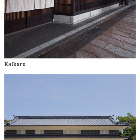
Kaikaro
more