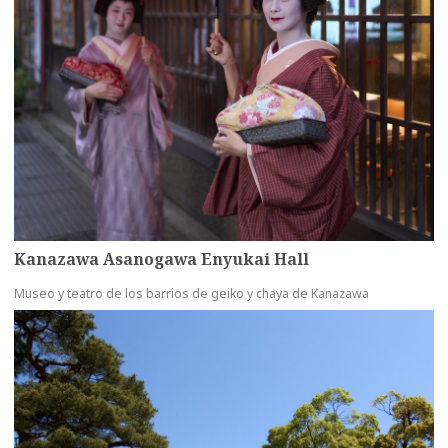
Kanazawa Asanogawa Enyukai Hall
Museo y teatro de los barrios de geiko y chaya de Kanazawa
more