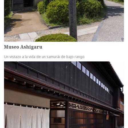
Museo Ashigaru
Un vistazo a la vida de un samurái de bajo rango
more