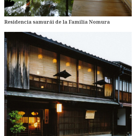
Residencia samurái de la Familia Nomura
more