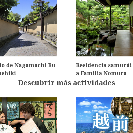
io de Nagamachi Bu
Residencia samurái 
ashiki
a Familia Nomura
Descubrir más actividades