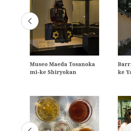
aya
Museo Maeda Tosanoka
Barr
mi-ke Shiryokan
ke Y