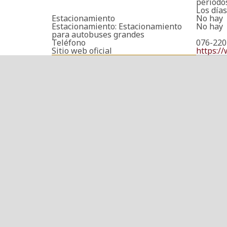
periodo
Los días
Estacionamiento
No hay
Estacionamiento: Estacionamiento
No hay
para autobuses grandes
Teléfono
076-220
Sitio web oficial
https:/