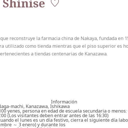
Shinise
 que reconstruye la farmacia china de Nakaya, fundada en 
 era utilizado como tienda mientras que el piso superior es 
pertenecientes a tiendas centenarias de Kanazawa.
Información
Naga-machi, Kanazawa, Ishikawa
 100 yenes, persona en edad de escuela secundaria o menos: 
7:00 (Los visitantes deben entrar antes de las 16:30)
uando el lunes es un día festivo, cierra el siguiente día lab
iembre ～ 3 enero) y durante los