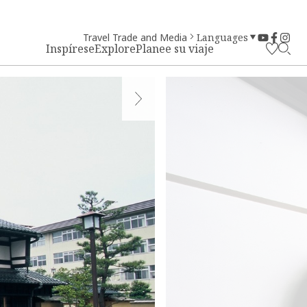
Travel Trade and Media
Languages
Inspírese
Explore
Planee su viaje