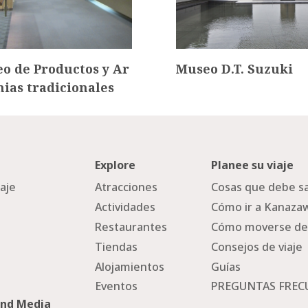
o de Productos y Ar
Museo D.T. Suzuki
nias tradicionales
Explore
Planee su viaje
iaje
Atracciones
Cosas que debe sa
Actividades
Cómo ir a Kanaza
Restaurantes
Cómo moverse de
Tiendas
Consejos de viaje
Alojamientos
Guías
Eventos
PREGUNTAS FREC
and Media