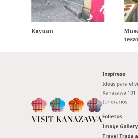
Kayuan
Muse
tesa
Inspírese
Ideas para el v
Kanazawa 101
Itinerarios
Folletos
Image Gallery
Travel Trade 