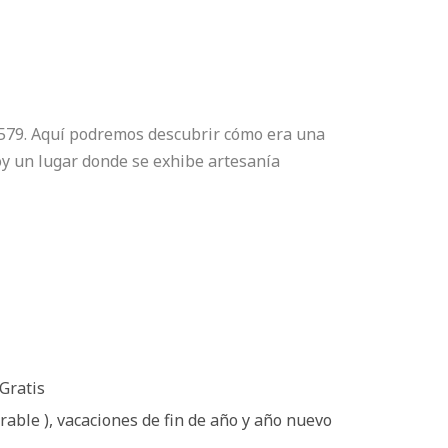
1579. Aquí podremos descubrir cómo era una
hoy un lugar donde se exhibe artesanía
Gratis
orable ), vacaciones de fin de año y año nuevo