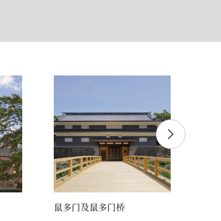
鼠多门及鼠多门桥
金泽