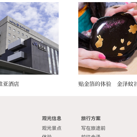
维亚酒店
贴金箔的体验 金泽蚊
观光信息
旅行方案
观光景点
写在旅途前
体验
前往金泽