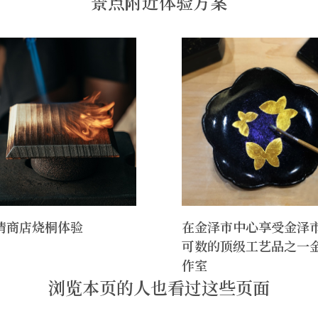
景点附近体验方案
清商店烧桐体验
在金泽市中心享受金泽
可数的顶级工艺品之一
作室
浏览本页的人也看过这些页面