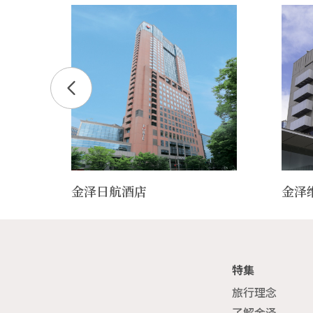
金泽日航酒店
金泽
特集
旅行理念
了解金泽