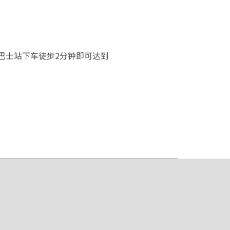
”巴士站下车徒步2分钟即可达到