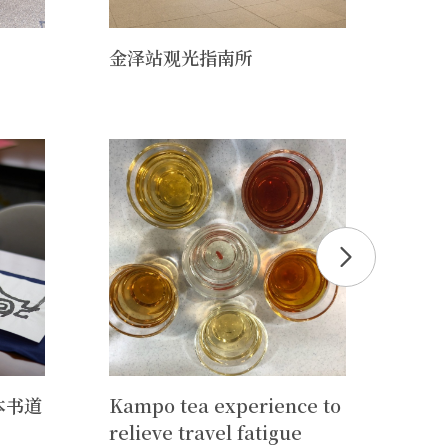
金泽站观光指南所
长町
本书道
Kampo tea experience to
岩本
relieve travel fatigue