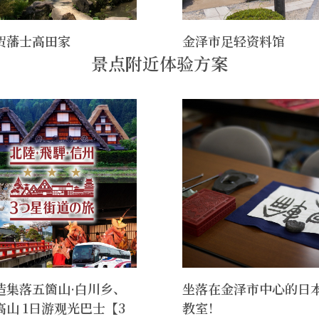
贺藩士高田家
金泽市足轻资料馆
景点附近体验方案
造集落五箇山·白川乡、
坐落在金泽市中心的日
高山 1日游观光巴士【3
教室！