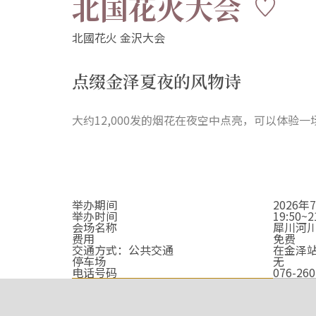
北国花火大会
点缀金泽夏夜的风物诗
大约12,000发的烟花在夜空中点亮，可以体验
举办期间
2026
举办时间
19:50~
会场名称
犀川河
费用
免费
交通方式：公共交通
在金泽
停车场
无
电话号码
076-260