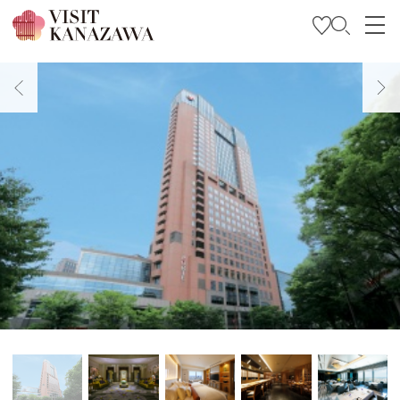
特集
观光信息
旅行方案
Travel Trade and Media
Languages