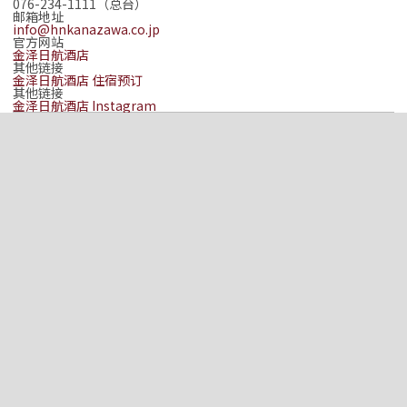
076-234-1111（总台）
邮箱地址
info@hnkanazawa.co.jp
官方网站
金泽日航酒店
其他链接
金泽日航酒店 住宿预订
其他链接
金泽日航酒店 Instagram