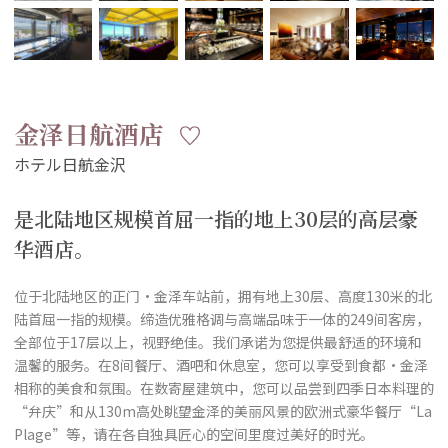
金泽日航酒店
是北陆地区规模首屈一指的地上30层的高层豪
华酒店。
位于北陆地区的正门·金泽车站前，拥有地上30层、高度130米的北
陆首屈一指的规模。缔造优雅格调与高端品味于一体的249间客房，
全部位于17层以上，视野绝佳。我们承诺为您提供最舒适的环境和
温馨的服务。在8间餐厅、酒吧和休息室，您可以享受到食都·金泽
相称的美食和氛围。在数寄屋建筑中，您可以品尝到四季日本料理的
“弁庆”和从130m高处眺望金泽的美丽风景的欧洲式豪华餐厅“La
Plage”等，请在各自独具匠心的空间里度过美好的时光。