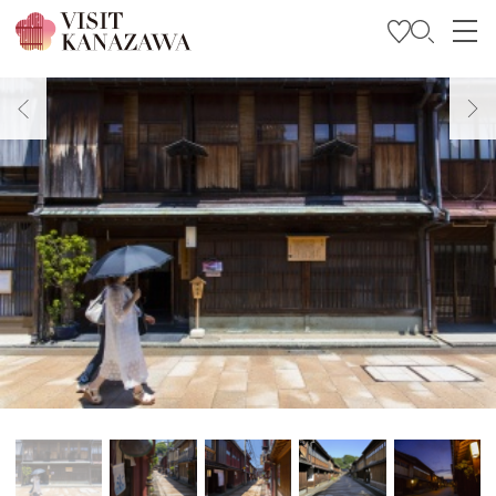
特輯
觀光資訊
旅遊計畫
Travel Trade and Media
Languages