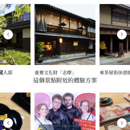
蔵人邸
重要文化財「志摩」
東茶屋街休憩
這個景點附近的體驗方案