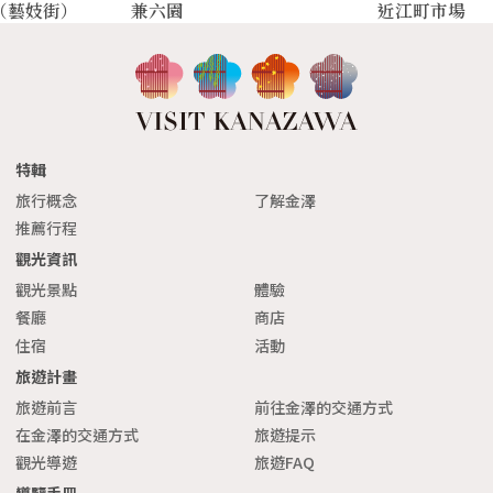
（藝妓街）
兼六園
近江町市場
特輯
旅行概念
了解金澤
推薦行程
觀光資訊
觀光景點
體驗
餐廳
商店
住宿
活動
旅遊計畫
旅遊前言
前往金澤的交通方式
在金澤的交通方式
旅遊提示
觀光導遊
旅遊FAQ