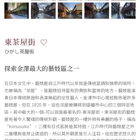
東茶屋街
探索金澤最大的藝妓區之一
在日本文化中，藝妓屋自江戶時代以來就是傳統宴請和娛樂的場所。
也被稱為“茶屋”，是藝妓招待富有的貴族和富商的地方。藝妓是演
奏日本傳統樂器和表演舞蹈的女性藝人。金澤市中心曾經散佈著許多
藝妓屋，但在 1820 年，這些茶屋被轉移到遠離市中心的三個特定地
區。其中最大的一個-可以說是最著名的-東茶屋街。東茶屋街的藝妓
屋有著令人驚嘆的傳統外觀。藝妓屋的一樓外側有美麗的格子，稱為
“kimusuko”，二樓有日式客房是其特徴。江戶時代除藝妓屋之外
二層樓房是禁止建造的，所以其外觀更是引人注目。這些歷史悠久的