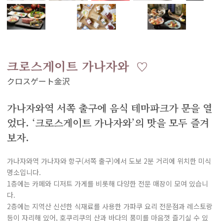
크로스게이트 가나자와
가나자와역 서쪽 출구에 음식 테마파크가 문을 열
었다. ‘크로스게이트 가나자와’의 맛을 모두 즐겨
보자.
가나자와역 가나자와 항구(서쪽 출구)에서 도보 2분 거리에 위치한 미식
명소입니다.
1층에는 카페와 디저트 가게를 비롯해 다양한 전문 매장이 모여 있습니
다.
2층에는 지역산 신선한 식재료를 사용한 가파쿠 요리 전문점과 레스토랑
등이 자리해 있어, 호쿠리쿠의 산과 바다의 풍미를 마음껏 즐기실 수 있