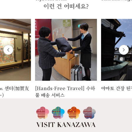
이런 건 어떠세요?
노 센터(加賀友
[Hands-Free Travel] 수하
야마토 간장 된
)
물 배송 서비스