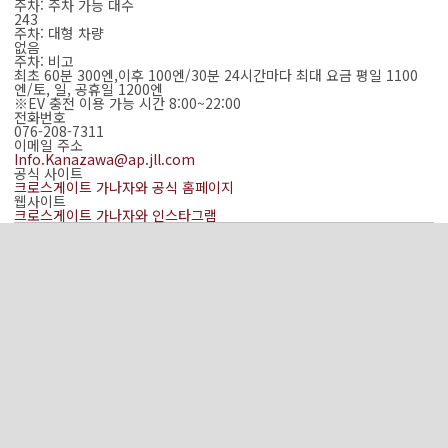
주차: 주차 가능 대수
243
주차: 대형 차량
없음
주차: 비고
최초 60분 300엔,이후 100엔/30분 24시간마다 최대 요금 평일 1100
엔/토, 일, 공휴일 1200엔
※EV 충전 이용 가능 시간 8:00~22:00
전화번호
076-208-7311
이메일 주소
Info.Kanazawa@ap.jll.com
공식 사이트
크로스게이트 가나자와 공식 홈페이지
웹사이트
크로스게이트 가나자와 인스타그램