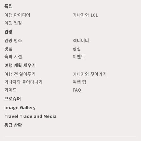
특집
여행 아이디어
가나자와 101
여행 일정
관광
관광 명소
액티비티
맛집
상점
숙박 시설
이벤트
여행 계획 세우기
여행 전 알아두기
가나자와 찾아가기
가나자와 돌아다니기
여행 팁
가이드
FAQ
브로슈어
Image Gallery
Travel Trade and Media
응급 상황