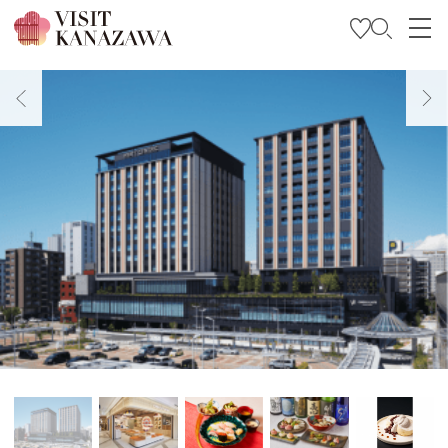
특집
관광
여행 계획 세우기
Travel Trade and Media
Languages