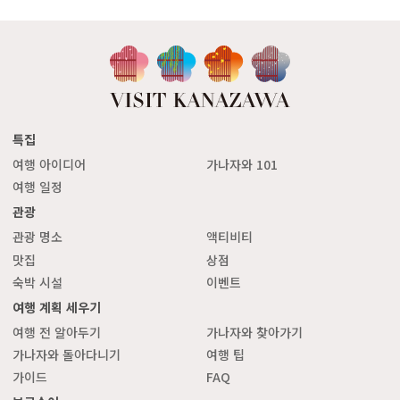
특집
여행 아이디어
가나자와 101
여행 일정
관광
관광 명소
액티비티
맛집
상점
숙박 시설
이벤트
여행 계획 세우기
여행 전 알아두기
가나자와 찾아가기
가나자와 돌아다니기
여행 팁
가이드
FAQ