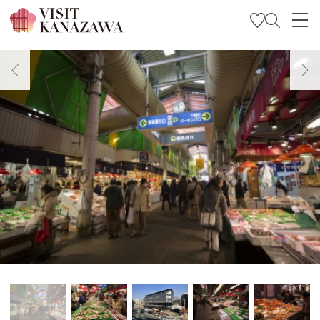
특집
관광
여행 계획 세우기
Travel Trade and Media
Languages