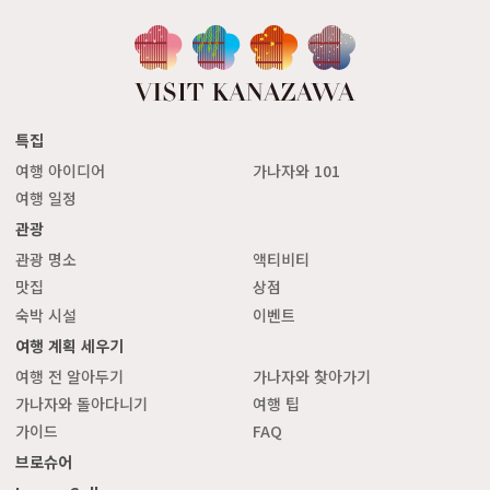
특집
여행 아이디어
가나자와 101
여행 일정
관광
관광 명소
액티비티
맛집
상점
숙박 시설
이벤트
여행 계획 세우기
여행 전 알아두기
가나자와 찾아가기
가나자와 돌아다니기
여행 팁
가이드
FAQ
브로슈어