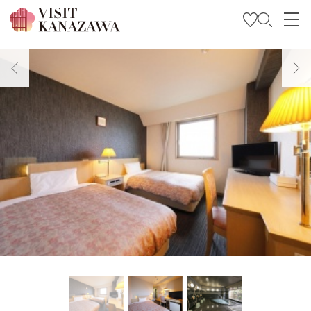
특집
관광
여행 계획 세우기
Travel Trade and Media
Languages