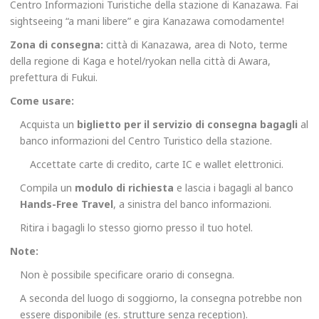
Centro Informazioni Turistiche della stazione di Kanazawa. Fai
sightseeing “a mani libere” e gira Kanazawa comodamente!
Zona di consegna:
città di Kanazawa, area di Noto, terme
della regione di Kaga e hotel/ryokan nella città di Awara,
prefettura di Fukui.
Come usare:
Acquista un
biglietto per il servizio di consegna bagagli
al
banco informazioni del Centro Turistico della stazione.
Accettate carte di credito, carte IC e wallet elettronici.
Compila un
modulo di richiesta
e lascia i bagagli al banco
Hands-Free Travel
, a sinistra del banco informazioni.
Ritira i bagagli lo stesso giorno presso il tuo hotel.
Note:
Non è possibile specificare orario di consegna.
A seconda del luogo di soggiorno, la consegna potrebbe non
essere disponibile (es. strutture senza reception).