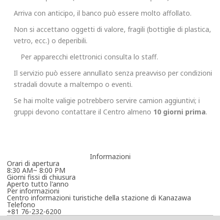
Arriva con anticipo, il banco può essere molto affollato.
Non si accettano oggetti di valore, fragili (bottiglie di plastica,
vetro, ecc.) o deperibili.
Per apparecchi elettronici consulta lo staff.
Il servizio può essere annullato senza preavviso per condizioni
stradali dovute a maltempo o eventi.
Se hai molte valigie potrebbero servire camion aggiuntivi; i
gruppi devono contattare il Centro almeno
10 giorni prima
.
Informazioni
Orari di apertura
8:30 AM~ 8:00 PM
Giorni fissi di chiusura
Aperto tutto l'anno
Per informazioni
Centro informazioni turistiche della stazione di Kanazawa
Telefono
+81 76-232-6200