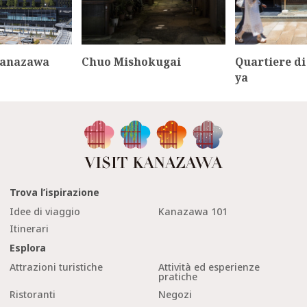
Kanazawa
Chuo Mishokugai
Quartiere di
ya
Trova l’ispirazione
Idee di viaggio
Kanazawa 101
Itinerari
Esplora
Attrazioni turistiche
Attività ed esperienze
pratiche
Ristoranti
Negozi