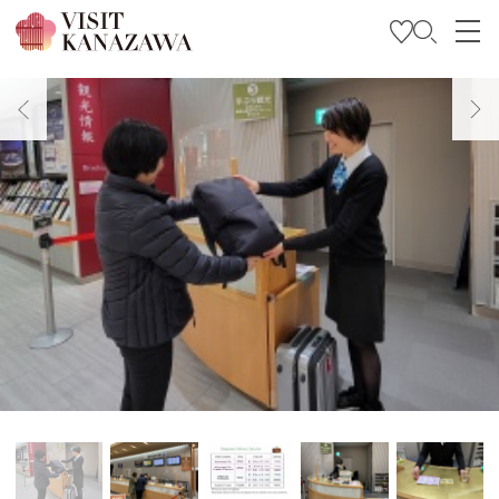
Trova l’ispirazione
Esplora
Programma il tuo viaggio
Travel Trade and Media
Languages