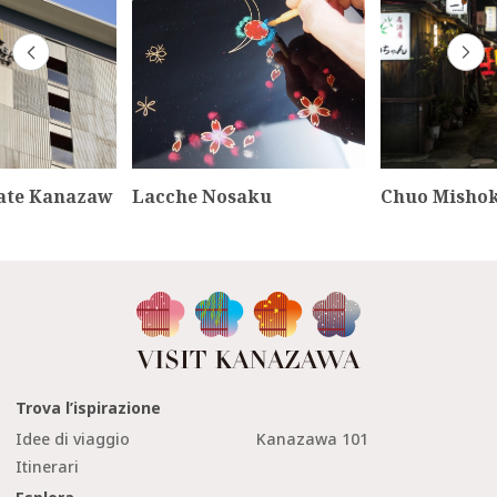
gate Kanazaw
Lacche Nosaku
Chuo Misho
Trova l’ispirazione
Idee di viaggio
Kanazawa 101
Itinerari