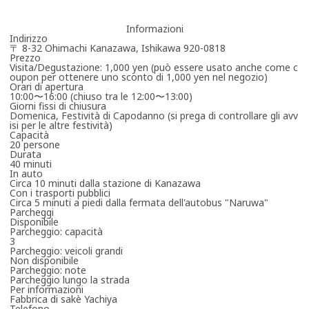
Informazioni
Indirizzo
〒 8-32 Ohimachi Kanazawa, Ishikawa 920-0818
Prezzo
Visita/Degustazione: 1,000 yen (può essere usato anche come c
oupon per ottenere uno sconto di 1,000 yen nel negozio)
Orari di apertura
10:00〜16:00 (chiuso tra le 12:00〜13:00)
Giorni fissi di chiusura
Domenica, Festività di Capodanno (si prega di controllare gli avv
isi per le altre festività)
Capacità
20 persone
Durata
40 minuti
In auto
Circa 10 minuti dalla stazione di Kanazawa
Con i trasporti pubblici
Circa 5 minuti a piedi dalla fermata dell'autobus "Naruwa"
Parcheggi
Disponibile
Parcheggio: capacità
3
Parcheggio: veicoli grandi
Non disponibile
Parcheggio: note
Parcheggio lungo la strada
Per informazioni
Fabbrica di sakè Yachiya
Telefono