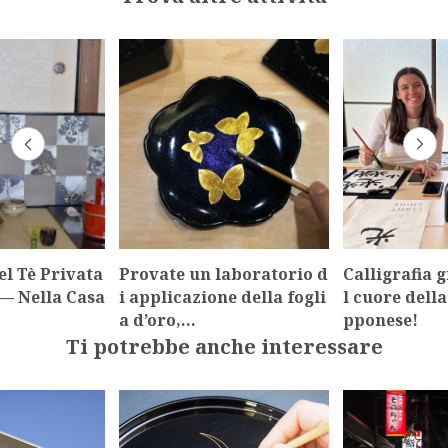
l Tè Privata
Provate un laboratorio d
Calligrafia 
— Nella Casa
i applicazione della fogli
l cuore dell
a d’oro,…
pponese!
Ti potrebbe anche interessare