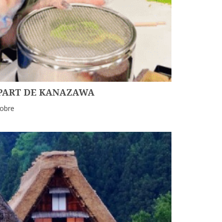
ÉPART DE KANAZAWA
tobre