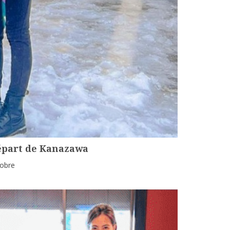
départ de Kanazawa
tobre