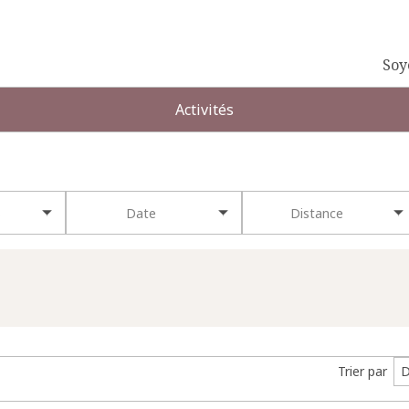
Soy
Activités
s
Date
Distance
Trier par
D