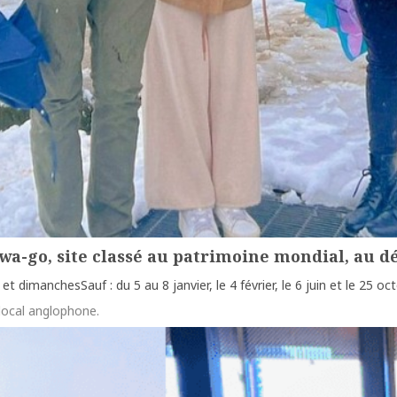
wa-go, site classé au patrimoine mondial, au 
et dimanchesSauf : du 5 au 8 janvier, le 4 février, le 6 juin et le 25 oc
local anglophone.