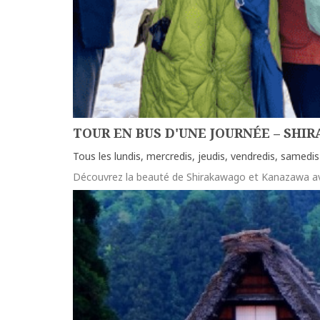
TOUR EN BUS D'UNE JOURNÉE – S
Tous les lundis, mercredis, jeudis, vendredis, samedis 
Découvrez la beauté de Shirakawago et Kanazawa av
more