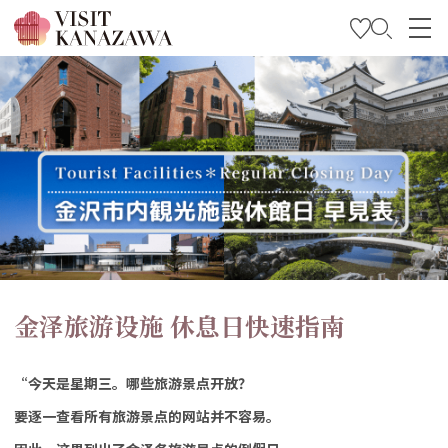
特集
观光信息
旅行方案
Travel Trade and Media
Languages
金泽旅游设施 休息日快速指南
“今天是星期三。哪些旅游景点开放？
要逐一查看所有旅游景点的网站并不容易。