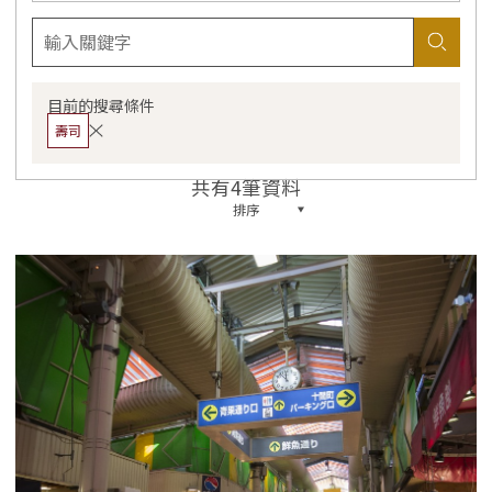
目前的搜尋條件
壽司
共有4筆資料
排序
more