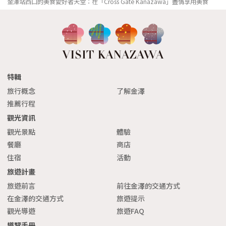
金澤站西口的美食愛好者天堂：在「Cross Gate Kanazawa」盡情享用美食
特輯
旅行概念
了解金澤
推薦行程
觀光資訊
觀光景點
體驗
餐廳
商店
住宿
活動
旅遊計畫
旅遊前言
前往金澤的交通方式
在金澤的交通方式
旅遊提示
觀光導遊
旅遊FAQ
導覽手冊