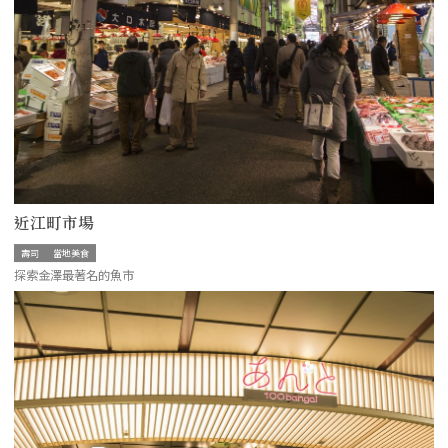
近江町市場
壽司
當地美食
探索金澤最著名的魚市
more