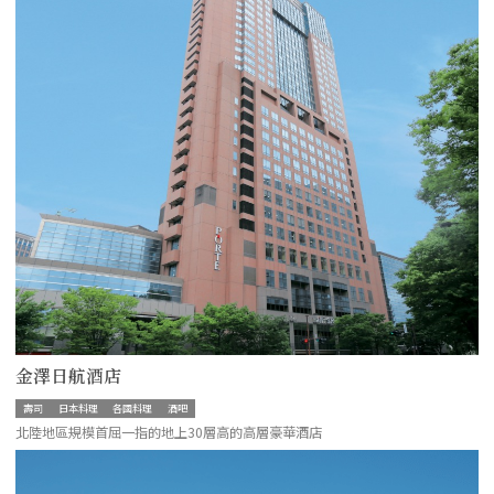
金澤日航酒店
壽司
日本料理
各國料理
酒吧
北陸地區規模首屈一指的地上30層高的高層豪華酒店
more