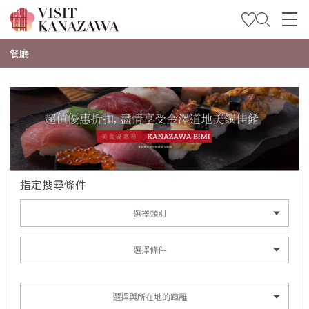
特輯
餐廳
觀光資訊
旅遊計畫
Travel Trade and Media
Languages
指定搜尋條件
選擇類別
選擇條件
選擇與所在地的距離