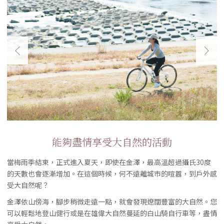
能夠盡情享受大自然的活動
當梅雨季結束，正式進入夏天，即使在金澤，最高溫超過攝氏30度
的天數也會逐漸增加。在這個時候，何不遠離城市的喧囂，到戶外感
受大自然呢？
金澤依山傍海，腳步稍微走遠一點，就會發現遼闊豐富的大自然。您
可以輕鬆地登山健行或是在雄偉大自然蔓延的白山騎自行車等，盡情