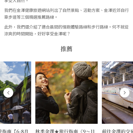
享受大自然。
我們在金澤健康旅遊網站列出了自然景點、活動方案、金澤近郊自行
車步道等三個精選推薦路線。
此外，我們還介紹了適合晨間的慢跑體驗路線和步行路線。何不就從
涼爽的時間開始，好好享受金澤呢？
推薦
指南【6-8月
秋季金澤★旅行指南《9〜11
前往金澤的交