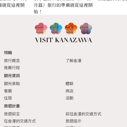
備就從這裡開
月篇》旅行的準備就從這裡開
始！
特輯
旅行概念
了解金澤
推薦行程
觀光資訊
觀光景點
體驗
餐廳
商店
住宿
活動
旅遊計畫
旅遊前言
前往金澤的交通方式
在金澤的交通方式
旅遊提示