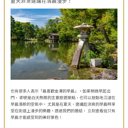
夏天非常建議在清晨漫步！
也有很多人表示「最喜歡金澤的早晨」。如果稍微早起出
門， 即使是白天熱鬧的主要旅遊景點，也可以放鬆地沉浸在
早晨清新的空氣中。 尤其是在夏天，建議趁涼爽的早晨時享
受在街道上漫步的樂趣。透過我們的連結， 立刻查看這只有
早晨才能感受到的美好景色！