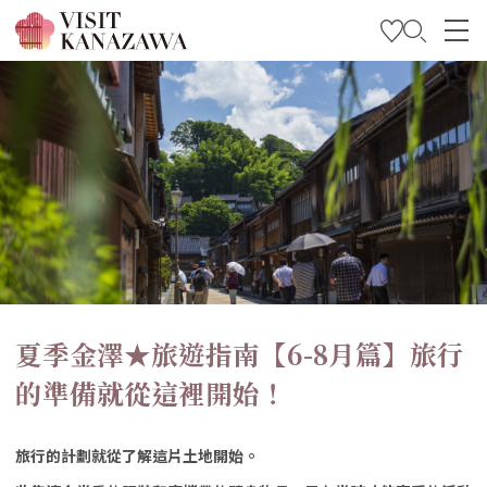
特輯
觀光資訊
旅遊計畫
Travel Trade and Media
Languages
夏季金澤★旅遊指南【6-8月篇】旅行
的準備就從這裡開始！
旅行的計劃就從了解這片土地開始。