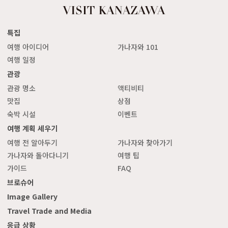
특집
여행 아이디어
가나자와 101
여행 일정
관광
관광 명소
액티비티
맛집
상점
숙박 시설
이벤트
여행 계획 세우기
여행 전 알아두기
가나자와 찾아가기
가나자와 돌아다니기
여행 팁
가이드
FAQ
브로슈어
Image Gallery
Travel Trade and Media
응급 상황