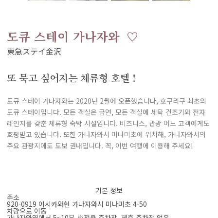
도큐 스테이 가나자와
또 묵고 싶어지는 체류형 호텔！
도큐 스테이 가나자와는 2020년 2월에 오픈했습니다, 호쿠리쿠 최초의
도큐 스테이입니다. 모든 객실은 금연, 모든 객실에 세탁 건조기와 전자
레인지를 갖춘 체류형 숙박 시설입니다. 비즈니스, 관광 어느 고객에게도
호평받고 있습니다. 또한 가나자와시 미나미초에 위치해, 가나자와시의
주요 관광지에도 도보 권내입니다. 꼭, 이번 여행에 이용해 주세요!
기본 정보
주소
920-0919 이시카와현 가나자와시 미나미초 4-50
차량으로 이동
가나자와역에서 5~10분 ※전용 주차장, 제휴 주차장 없음