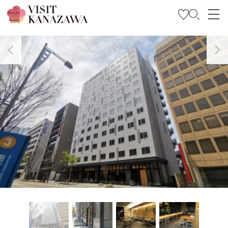
특집
관광
여행 계획 세우기
Travel Trade and Media
Languages