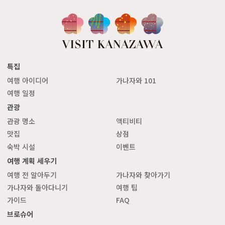
특집
여행 아이디어
가나자와 101
여행 일정
관광
관광 명소
액티비티
맛집
상점
숙박 시설
이벤트
여행 계획 세우기
여행 전 알아두기
가나자와 찾아가기
가나자와 돌아다니기
여행 팁
가이드
FAQ
브로슈어