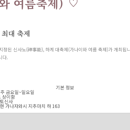
와 여름축제)
 최대 축제
 신사노(神事能), 하계 대축제(가나이와 여름 축제)가 개최됩니다.
니다.
기본 정보
 주 금요일~일요일
로 상이함
토신사
 가나자와시 지추마치 하 163