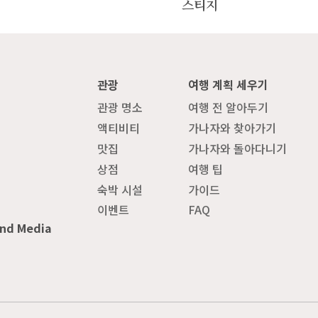
스티지
관광
여행 계획 세우기
관광 명소
여행 전 알아두기
액티비티
가나자와 찾아가기
맛집
가나자와 돌아다니기
상점
여행 팁
숙박 시설
가이드
이벤트
FAQ
and Media