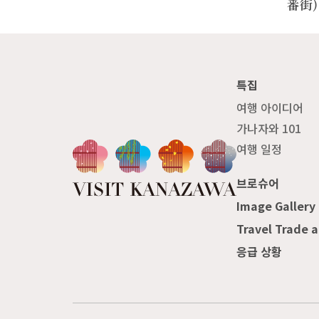
番街)
특집
여행 아이디어
가나자와 101
여행 일정
브로슈어
Image Gallery
Travel Trade 
응급 상황