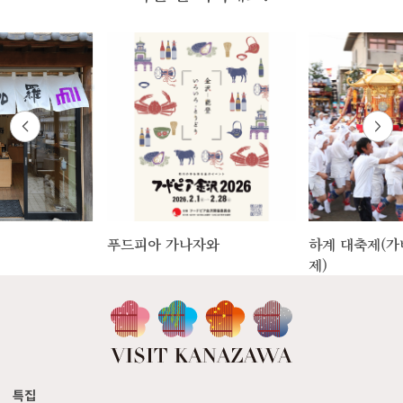
푸드피아 가나자와
하계 대축제(가
제)
특집