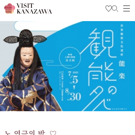
특집
관광
여행 계획 세우기
Travel Trade and Media
Languages
노 연극의 밤