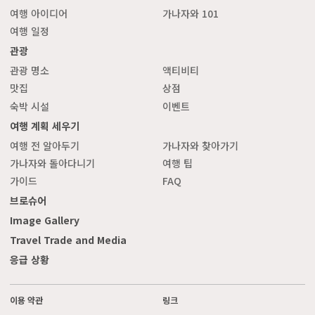
여행 아이디어
가나자와 101
여행 일정
관광
관광 명소
액티비티
맛집
상점
숙박 시설
이벤트
여행 계획 세우기
여행 전 알아두기
가나자와 찾아가기
가나자와 돌아다니기
여행 팁
가이드
FAQ
브로슈어
Image Gallery
Travel Trade and Media
응급 상황
이용 약관
링크