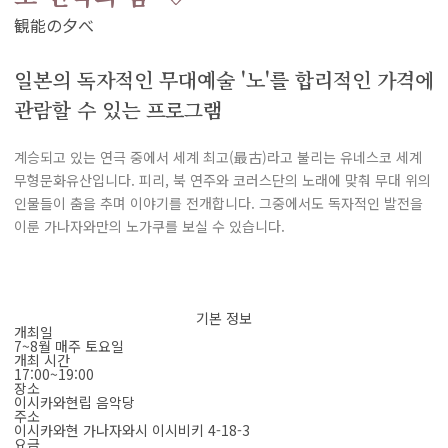
일본의 독자적인 무대예술 '노'를 합리적인 가격에
관람할 수 있는 프로그램
계승되고 있는 연극 중에서 세계 최고(最古)라고 불리는 유네스코 세계
무형문화유산입니다. 피리, 북 연주와 코러스단의 노래에 맞춰 무대 위의
인물들이 춤을 추며 이야기를 전개합니다. 그중에서도 독자적인 발전을
이룬 가나자와만의 노가쿠를 보실 수 있습니다.
기본 정보
개최일
7~8월 매주 토요일
개최 시간
17:00~19:00
장소
이시카와현립 음악당
주소
이시카와현 가나자와시 이시비키 4-18-3
요금