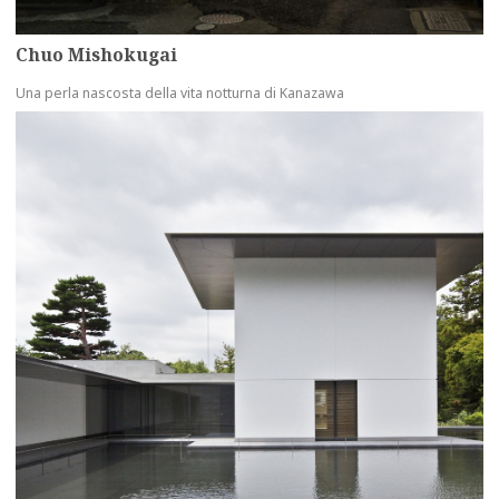
Chuo Mishokugai
Una perla nascosta della vita notturna di Kanazawa
more