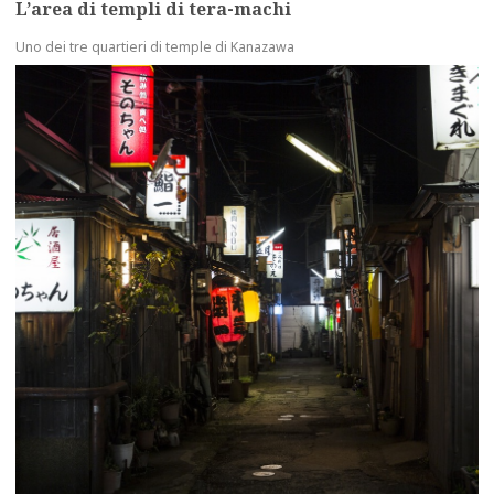
L’area di templi di tera-machi
Uno dei tre quartieri di temple di Kanazawa
more