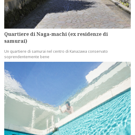
Quartiere di Naga-machi (ex residenze di
samurai)
Un quartiere di samurai nel centro di Kanazawa conservato
soprendentemente bene
more