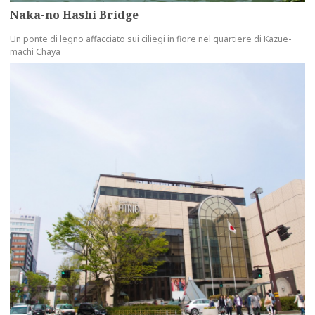
Naka-no Hashi Bridge
Un ponte di legno affacciato sui ciliegi in fiore nel quartiere di Kazue-
machi Chaya
more