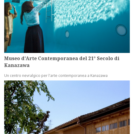
Museo d'Arte Contemporanea del 21° Secolo di
Kanazawa
Un centro nevralgico per l'arte contemporanea a Kanazawa
more