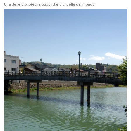
Una delle biblioteche pubbliche piu' belle del mondo
more