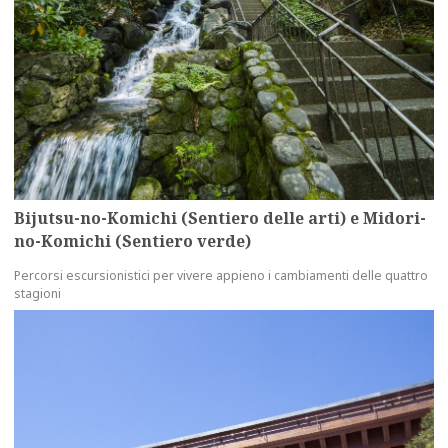
Bijutsu-no-Komichi (Sentiero delle arti) e Midori-
no-Komichi (Sentiero verde)
Percorsi escursionistici per vivere appieno i cambiamenti delle quattro
stagioni
more