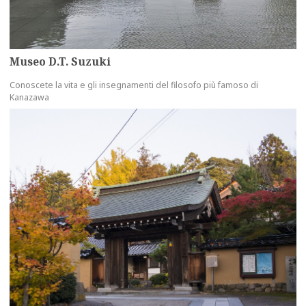
Museo D.T. Suzuki
Conoscete la vita e gli insegnamenti del filosofo più famoso di
Kanazawa
more