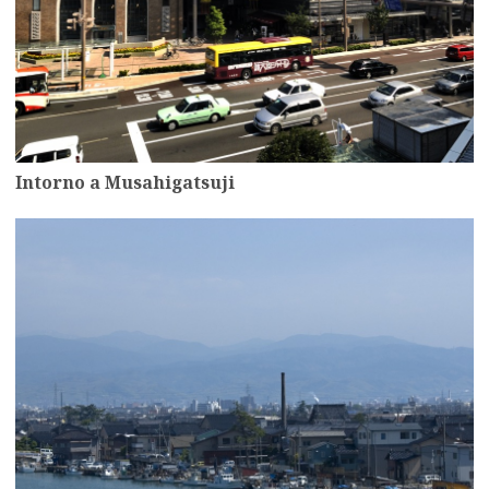
Intorno a Musahigatsuji
more