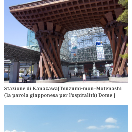
Stazione di Kanazawa[Tsuzumi-mon･Motenashi
(la parola giapponesa per l’ospitalità) Dome ]
more