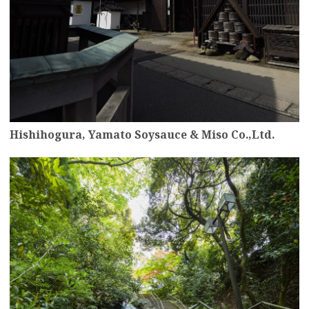
Hishihogura, Yamato Soysauce & Miso Co.,Ltd.
more