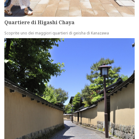
Quartiere di Higashi Chaya
Scoprite uno dei maggiori quartieri di geisha di Kanazawa
more