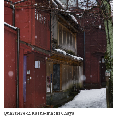
more
Quartiere di Kazue-machi Chaya