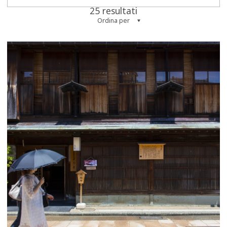
25 resultati
Ordina per
more