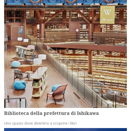
Biblioteca della prefettura di Ishikawa
Uno spazio dove divertirsi a scoprire i libri
more