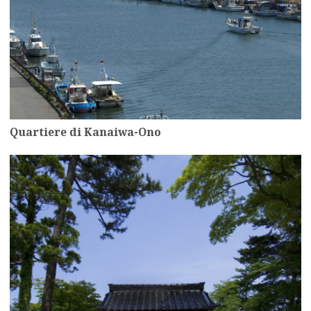
Quartiere di Kanaiwa-Ono
more