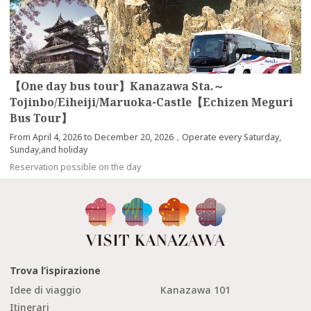
【One day bus tour】Kanazawa Sta.～
Tojinbo/Eiheiji/Maruoka-Castle【Echizen Meguri
Bus Tour】
From April 4, 2026 to December 20, 2026，Operate every Saturday,
Sunday,and holiday
Reservation possible on the day
Trova l’ispirazione
Idee di viaggio
Kanazawa 101
Itinerari