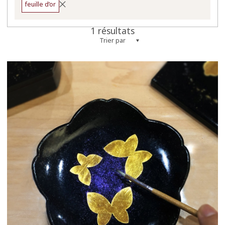
feuille d’or
1 résultats
Trier par
more